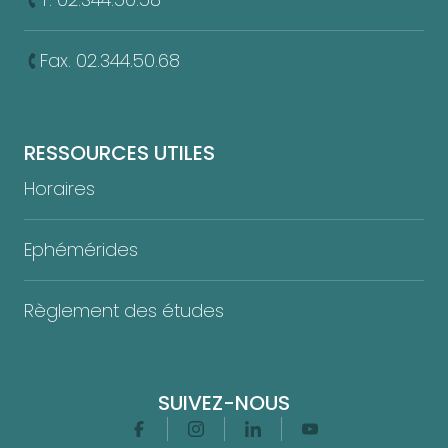
Fax. 02.344.50.68
RESSOURCES UTILES
Horaires
Ephémérides
Règlement des études
SUIVEZ-NOUS
Facebook
Instagram
Linkedin
Youtube