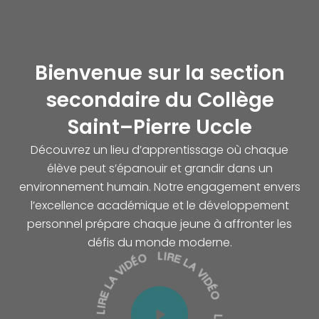
Lire la vidéo 2
Bienvenue sur la section
secondaire du Collège
Saint–Pierre Uccle
Découvrez un lieu d’apprentissage où chaque
élève peut s’épanouir et grandir dans un
environnement humain. Notre engagement envers
l’excellence académique et le développement
personnel prépare chaque jeune à affronter les
défis du monde moderne.