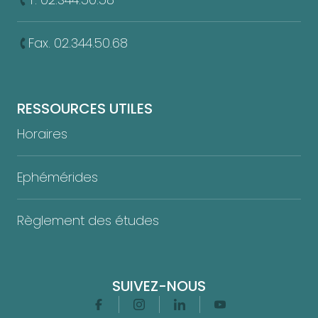
Fax. 02.344.50.68
RESSOURCES UTILES
Horaires
Ephémérides
Règlement des études
SUIVEZ-NOUS
Facebook
Instagram
Linkedin
Youtube