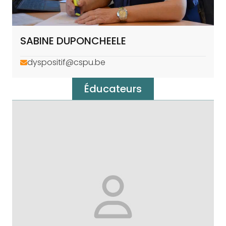
SABINE DUPONCHEELE
dyspositif@cspu.be
Éducateurs