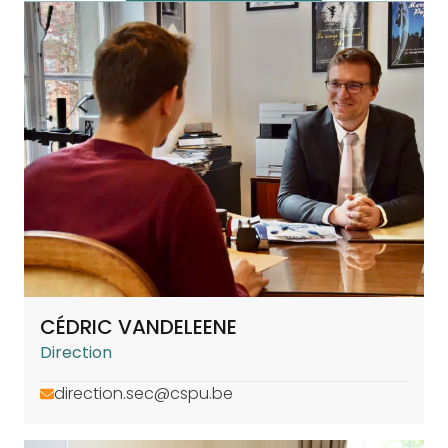
CÉDRIC VANDELEENE
Direction
direction.sec@cspu.be