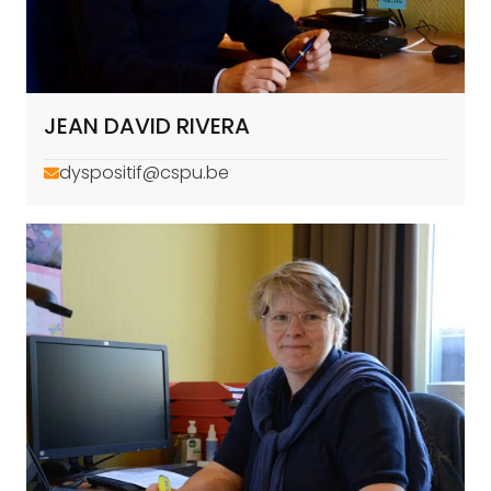
JEAN DAVID RIVERA
dyspositif@cspu.be