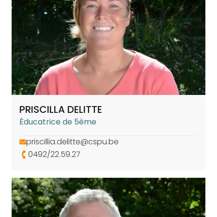
PRISCILLA DELITTE
Éducatrice de 5ème
priscillia.delitte@cspu.be
0492/22.59.27