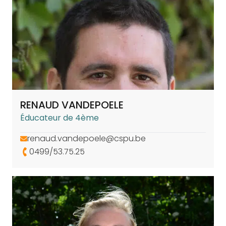
RENAUD VANDEPOELE
Éducateur de 4ème
renaud.vandepoele@cspu.be
0499/53.75.25