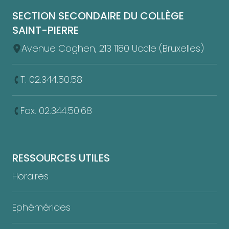
SECTION SECONDAIRE DU COLLÈGE
SAINT-PIERRE
Avenue Coghen, 213 1180 Uccle (Bruxelles)
T. 02.344.50.58
Fax. 02.344.50.68
RESSOURCES UTILES
Horaires
Ephémérides