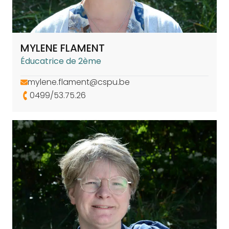
MYLENE FLAMENT
Éducatrice de 2ème
mylene.flament@cspu.be
0499/53.75.26