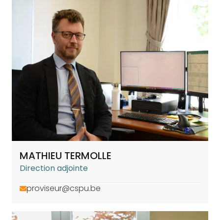
MATHIEU TERMOLLE
Direction adjointe
proviseur@cspu.be