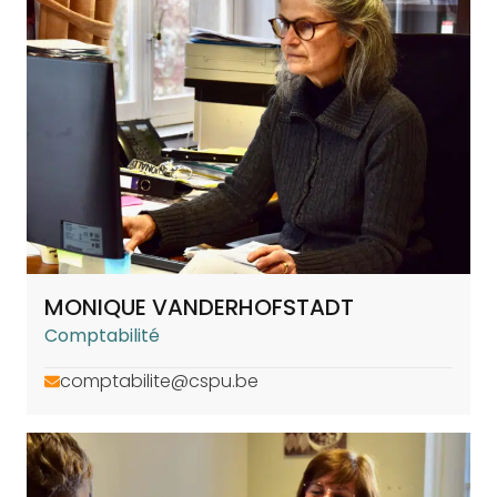
MONIQUE VANDERHOFSTADT
Comptabilité
comptabilite@cspu.be