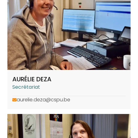
AURÉLIE DEZA
Secrétariat
aurelie.deza@cspu.be