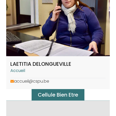
LAETITIA DELONGUEVILLE
Accueil
accueil@cspu.be
Cellule Bien Etre