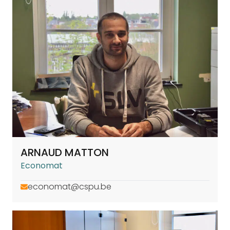
ARNAUD MATTON
Economat
economat@cspu.be