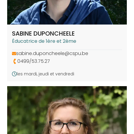
SABINE DUPONCHEELE
Éducatrice de 1ère et 2ème
sabine.duponcheele@cspu.be
0499/53.75.27
les mardi, jeudi et vendredi