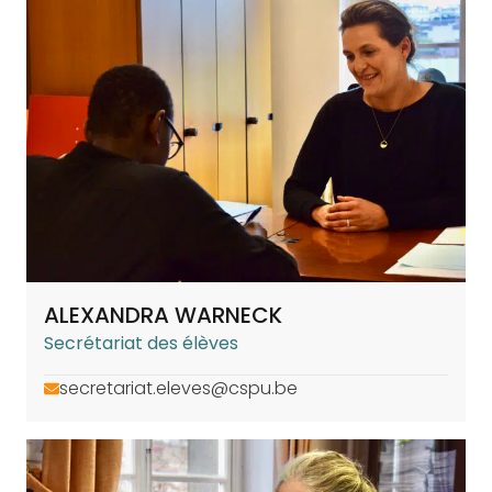
ALEXANDRA WARNECK
Secrétariat des élèves
secretariat.eleves@cspu.be