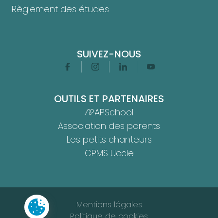
Règlement des études
SUIVEZ-NOUS
Facebook
Instagram
Linkedin
Youtube
OUTILS ET PARTENAIRES
APSchool
Association des parents
Les petits chanteurs
CPMS Uccle
RGPD
Mentions légales
Politique de cookies