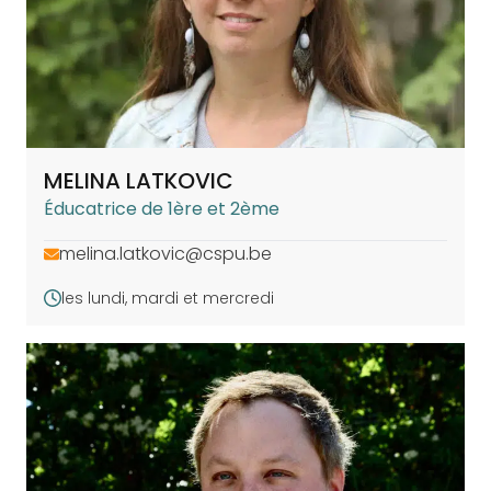
MELINA LATKOVIC
Éducatrice de 1ère et 2ème
melina.latkovic@cspu.be
les lundi, mardi et mercredi