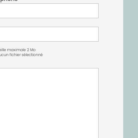
aille maximale 2 Mo
ucun fichier sélectionné