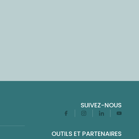
SUIVEZ-NOUS
Facebook
Instagram
Linkedin
Youtube
OUTILS ET PARTENAIRES