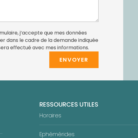
mulaire, j’accepte que mes données
ter dans le cadre de la demande indiquée
sera effectué avec mes informations.
ENVOYER
RESSOURCES UTILES
Horaires
Ephémérides