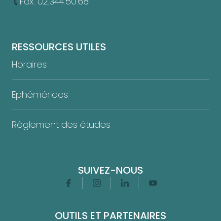
Fax. 02.344.50.68
RESSOURCES UTILES
Horaires
Ephémérides
Règlement des études
SUIVEZ-NOUS
Facebook
Instagram
Linkedin
Youtube
OUTILS ET PARTENAIRES