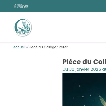
Passer au contenu
Passer au pied de page
FACEBOOK
INSTAGRAM
LINKEDIN
YOUTUBE
Retour à l'accueil
Accueil
»
Pièce du Collège : Peter
Pièce du Col
Du 30 janvier 2026 a