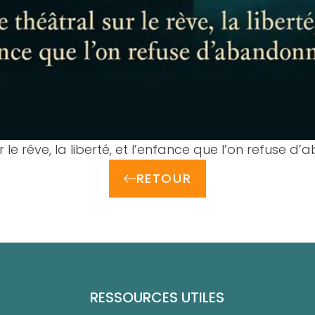
in écran
 le rêve, la liberté, et l’enfance que l’on refuse d
RETOUR
RESSOURCES UTILES