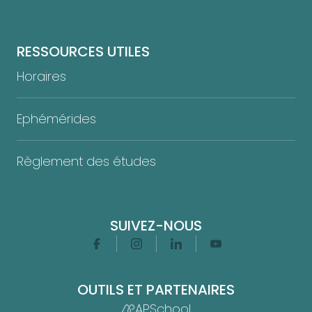
RESSOURCES UTILES
Horaires
Ephémérides
Règlement des études
SUIVEZ-NOUS
Facebook
Instagram
Linkedin
Youtube
OUTILS ET PARTENAIRES
APSchool